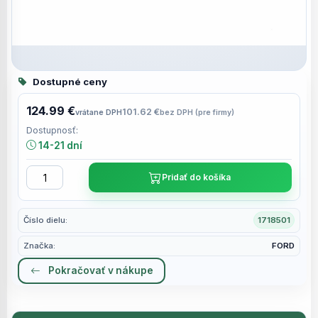
Dostupné ceny
124.99 €
101.62 €
vrátane DPH
bez DPH (pre firmy)
Dostupnosť:
14-21 dní
Pridať do košíka
Číslo dielu:
1718501
Značka:
FORD
Pokračovať v nákupe