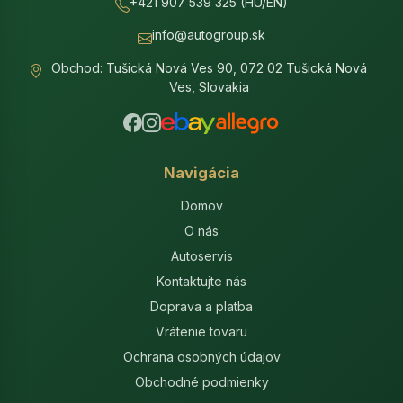
+421 907 539 325 (HU/EN)
info@autogroup.sk
Obchod: Tušická Nová Ves 90, 072 02 Tušická Nová
Ves, Slovakia
Navigácia
Domov
O nás
Autoservis
Kontaktujte nás
Doprava a platba
Vrátenie tovaru
Ochrana osobných údajov
Obchodné podmienky