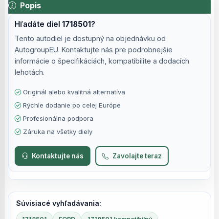
Popis
Hľadáte diel
1718501
?
Tento autodiel je dostupný na objednávku od
AutogroupEU. Kontaktujte nás pre podrobnejšie
informácie o špecifikáciách, kompatibilite a dodacích
lehotách.
Originál alebo kvalitná alternatíva
Rýchle dodanie po celej Európe
Profesionálna podpora
Záruka na všetky diely
Kontaktujte nás
Zavolajte teraz
Súvisiacé vyhľadávania: