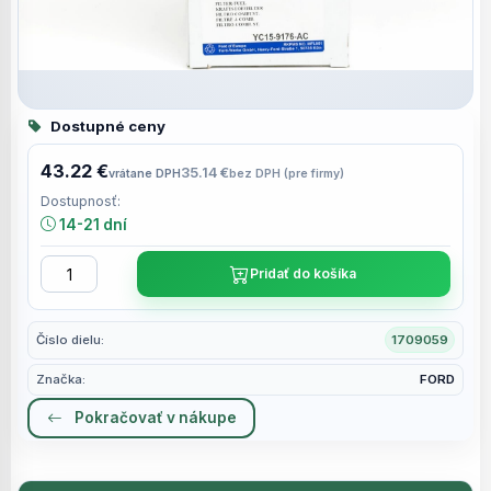
Dostupné ceny
43.22 €
35.14 €
vrátane DPH
bez DPH (pre firmy)
Dostupnosť:
14-21 dní
Pridať do košíka
Číslo dielu:
1709059
Značka:
FORD
Pokračovať v nákupe