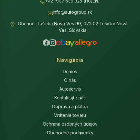
+421 907 539 325 (HU/EN)
info@autogroup.sk
Obchod: Tušická Nová Ves 90, 072 02 Tušická Nová
Ves, Slovakia
Navigácia
Domov
O nás
Autoservis
Kontaktujte nás
Doprava a platba
Vrátenie tovaru
Ochrana osobných údajov
Obchodné podmienky