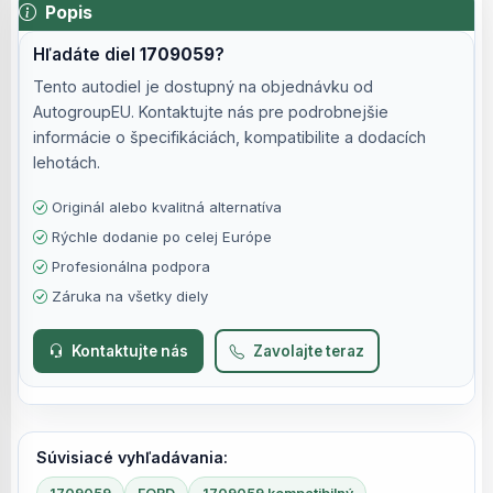
Popis
Hľadáte diel
1709059
?
Tento autodiel je dostupný na objednávku od
AutogroupEU. Kontaktujte nás pre podrobnejšie
informácie o špecifikáciách, kompatibilite a dodacích
lehotách.
Originál alebo kvalitná alternatíva
Rýchle dodanie po celej Európe
Profesionálna podpora
Záruka na všetky diely
Kontaktujte nás
Zavolajte teraz
Súvisiacé vyhľadávania: