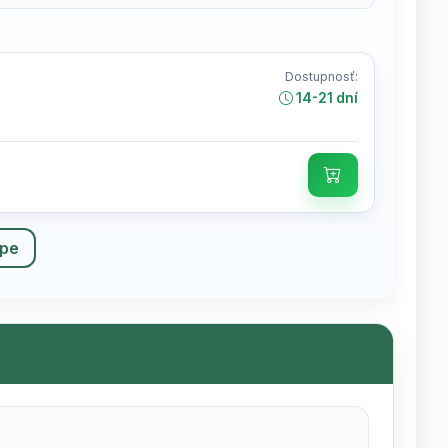
Dostupnosť:
14-21 dní
upe