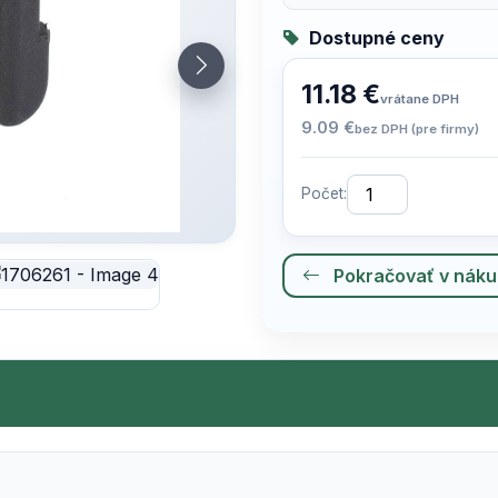
Dostupné ceny
11.18 €
vrátane DPH
9.09 €
bez DPH (pre firmy)
Počet:
Pokračovať v nák