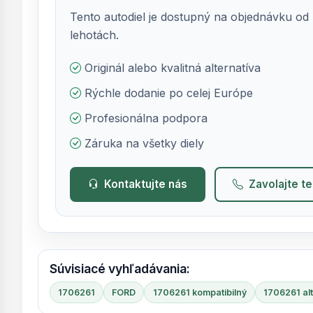
Tento autodiel je dostupný na objednávku od 
lehotách.
Originál alebo kvalitná alternatíva
Rýchle dodanie po celej Európe
Profesionálna podpora
Záruka na všetky diely
Kontaktujte nás
Zavolajte t
Súvisiacé vyhľadávania:
1706261
FORD
1706261 kompatibilný
1706261 alt