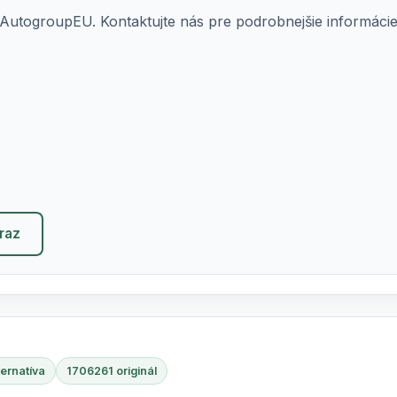
AutogroupEU. Kontaktujte nás pre podrobnejšie informácie o
eraz
ernatíva
1706261 originál