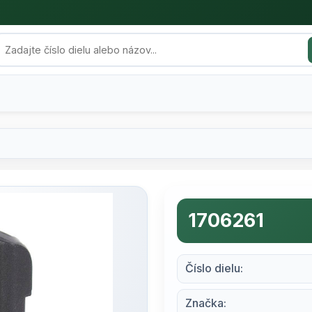
1706261
Číslo dielu:
Značka: