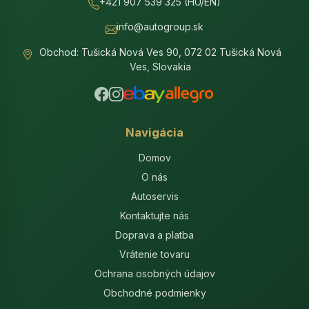
+421 907 539 325 (HU/EN)
info@autogroup.sk
Obchod: Tušická Nová Ves 90, 072 02 Tušická Nová
Ves, Slovakia
Navigácia
Domov
O nás
Autoservis
Kontaktujte nás
Doprava a platba
Vrátenie tovaru
Ochrana osobných údajov
Obchodné podmienky