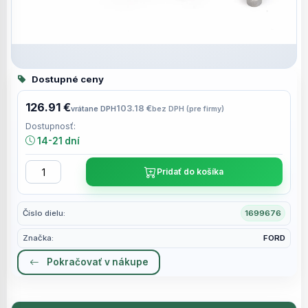
Dostupné ceny
126.91 €
103.18 €
vrátane DPH
bez DPH (pre firmy)
Dostupnosť:
14-21 dní
Pridať do košíka
Číslo dielu:
1699676
Značka:
FORD
Pokračovať v nákupe