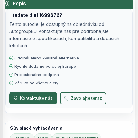
Popis
Hľadáte diel
1699676
?
Tento autodiel je dostupný na objednávku od
AutogroupEU. Kontaktujte nás pre podrobnejšie
informácie o špecifikáciách, kompatibilite a dodacích
lehotách.
Originál alebo kvalitná alternatíva
Rýchle dodanie po celej Európe
Profesionálna podpora
Záruka na všetky diely
Kontaktujte nás
Zavolajte teraz
Súvisiacé vyhľadávania: