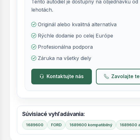
Tento autodiel je dostupný na objednávku od 
lehotách.
Originál alebo kvalitná alternatíva
Rýchle dodanie po celej Európe
Profesionálna podpora
Záruka na všetky diely
Kontaktujte nás
Zavolajte t
Súvisiacé vyhľadávania:
1689600
FORD
1689600 kompatibilný
1689600 a