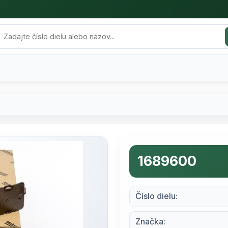
1689600
Číslo dielu:
Značka: