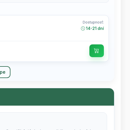
Dostupnosť:
14-21 dní
upe