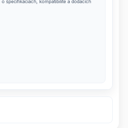
 špecifikáciách, kompatibilite a dodacích