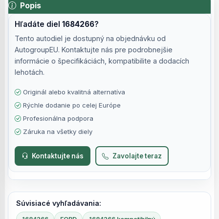
Popis
Hľadáte diel
1684266
?
Tento autodiel je dostupný na objednávku od
AutogroupEU. Kontaktujte nás pre podrobnejšie
informácie o špecifikáciách, kompatibilite a dodacích
lehotách.
Originál alebo kvalitná alternatíva
Rýchle dodanie po celej Európe
Profesionálna podpora
Záruka na všetky diely
Kontaktujte nás
Zavolajte teraz
Súvisiacé vyhľadávania: