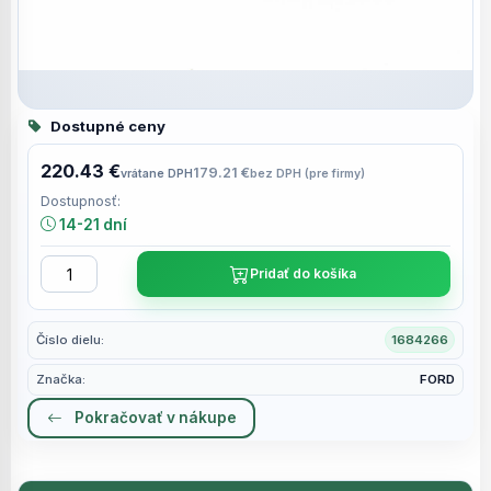
Dostupné ceny
220.43 €
179.21 €
vrátane DPH
bez DPH (pre firmy)
Dostupnosť:
14-21 dní
Pridať do košíka
Číslo dielu:
1684266
Značka:
FORD
Pokračovať v nákupe