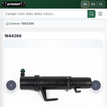
SK
EN
PL
Domov
/
1684266
1684266