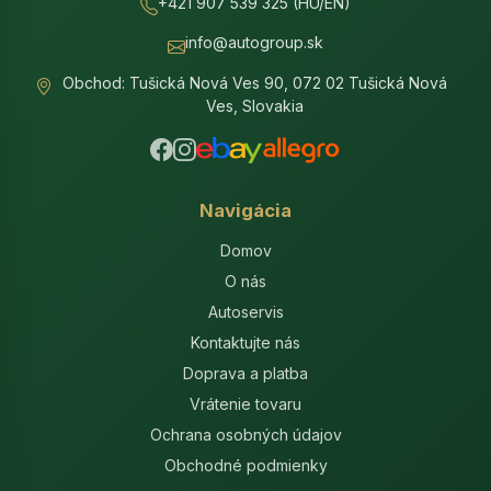
+421 907 539 325 (HU/EN)
info@autogroup.sk
Obchod: Tušická Nová Ves 90, 072 02 Tušická Nová
Ves, Slovakia
Navigácia
Domov
O nás
Autoservis
Kontaktujte nás
Doprava a platba
Vrátenie tovaru
Ochrana osobných údajov
Obchodné podmienky