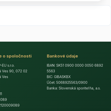
e o spoločnosti
Bankové údaje
U s.r.o.
IBAN: SK51 0900 0000 0050 6892
á Ves 90, 072 02
5563
á Ves
BIC: GIBASKBX
Účet: 5068925563/0900
Banka: Slovenská sporiteľňa, a.s.
11
9089
K2120009089