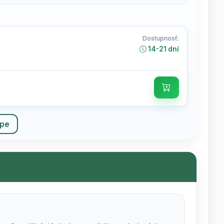
Dostupnosť:
14-21 dní
upe