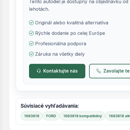
Tento autodiel je dostupný na objednávku od 
lehotách.
Originál alebo kvalitná alternatíva
Rýchle dodanie po celej Európe
Profesionálna podpora
Záruka na všetky diely
Kontaktujte nás
Zavolajte t
Súvisiacé vyhľadávania:
1683818
FORD
1683818 kompatibilný
1683818 alt