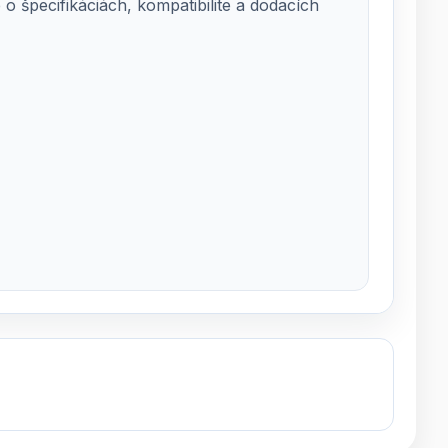
 špecifikáciách, kompatibilite a dodacích