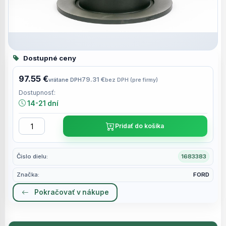
Dostupné ceny
97.55 €
79.31 €
vrátane DPH
bez DPH (pre firmy)
Dostupnosť:
14-21 dní
Pridať do košíka
Číslo dielu:
1683383
Značka:
FORD
Pokračovať v nákupe