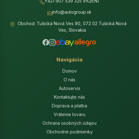
+421 907 539 325 (HU/EN)
info@autogroup.sk
Obchod: Tušická Nová Ves 90, 072 02 Tušická Nová
Ves, Slovakia
Navigácia
Domov
O nás
Autoservis
Kontaktujte nás
Doprava a platba
Vrátenie tovaru
Ochrana osobných údajov
Obchodné podmienky