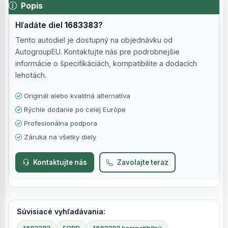
Popis
Hľadáte diel
1683383
?
Tento autodiel je dostupný na objednávku od
AutogroupEU. Kontaktujte nás pre podrobnejšie
informácie o špecifikáciách, kompatibilite a dodacích
lehotách.
Originál alebo kvalitná alternatíva
Rýchle dodanie po celej Európe
Profesionálna podpora
Záruka na všetky diely
Kontaktujte nás
Zavolajte teraz
Súvisiacé vyhľadávania: