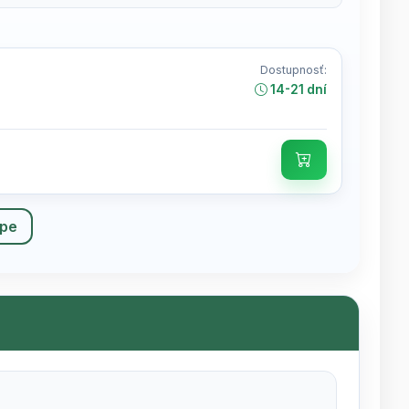
Dostupnosť:
14-21 dní
upe