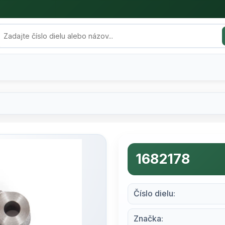
1682178
Číslo dielu:
Značka: