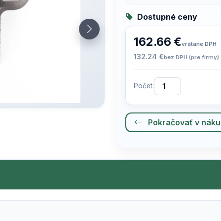
Dostupné ceny
162.66 €
vrátane DPH
132.24 €
bez DPH (pre firmy)
Počet:
Pokračovať v nák