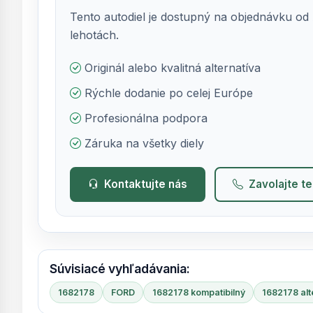
Tento autodiel je dostupný na objednávku od 
lehotách.
Originál alebo kvalitná alternatíva
Rýchle dodanie po celej Európe
Profesionálna podpora
Záruka na všetky diely
Kontaktujte nás
Zavolajte t
Súvisiacé vyhľadávania:
1682178
FORD
1682178 kompatibilný
1682178 alt