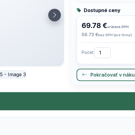
Dostupné ceny
69.78 €
vrátane DPH
56.73 €
bez DPH (pre firmy)
Počet:
Pokračovať v nák