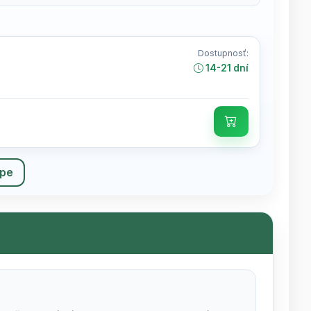
Dostupnosť:
14-21 dní
upe