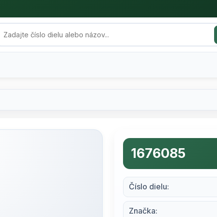
1676085
Číslo dielu:
Značka: