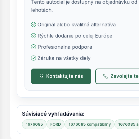
Tento autodiel je dostupný na objednávku od 
lehotách.
Originál alebo kvalitná alternatíva
Rýchle dodanie po celej Európe
Profesionálna podpora
Záruka na všetky diely
Kontaktujte nás
Zavolajte t
Súvisiacé vyhľadávania:
1676085
FORD
1676085 kompatibilný
1676085 al