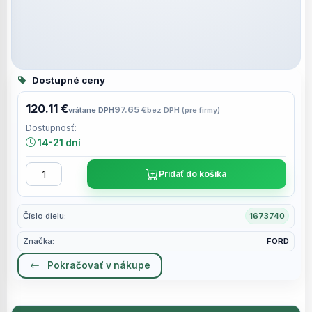
Dostupné ceny
120.11 €
97.65 €
vrátane DPH
bez DPH (pre firmy)
Dostupnosť:
14-21 dní
Pridať do košíka
Číslo dielu:
1673740
Značka:
FORD
Pokračovať v nákupe