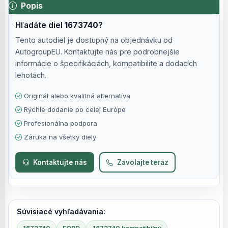
Popis
Hľadáte diel
1673740
?
Tento autodiel je dostupný na objednávku od
AutogroupEU. Kontaktujte nás pre podrobnejšie
informácie o špecifikáciách, kompatibilite a dodacích
lehotách.
Originál alebo kvalitná alternatíva
Rýchle dodanie po celej Európe
Profesionálna podpora
Záruka na všetky diely
Kontaktujte nás
Zavolajte teraz
Súvisiacé vyhľadávania: