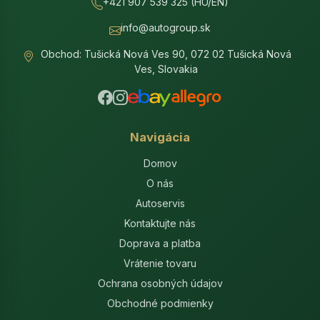
+421 907 539 325 (HU/EN)
info@autogroup.sk
Obchod: Tušická Nová Ves 90, 072 02 Tušická Nová
Ves, Slovakia
Navigácia
Domov
O nás
Autoservis
Kontaktujte nás
Doprava a platba
Vrátenie tovaru
Ochrana osobných údajov
Obchodné podmienky