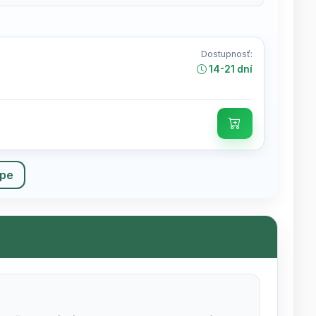
Dostupnosť:
14-21 dní
upe