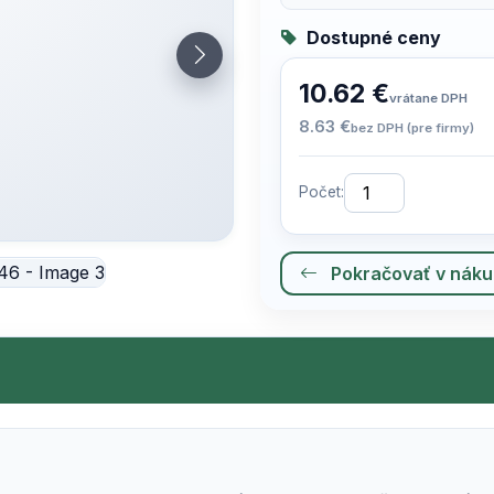
Dostupné ceny
10.62 €
vrátane DPH
8.63 €
bez DPH (pre firmy)
Počet:
Pokračovať v nák