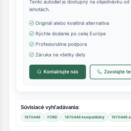
Tento autodiel je dostupný na objednávku od 
lehotách.
Originál alebo kvalitná alternatíva
Rýchle dodanie po celej Európe
Profesionálna podpora
Záruka na všetky diely
Kontaktujte nás
Zavolajte t
Súvisiacé vyhľadávania:
1670446
FORD
1670446 kompatibilný
1670446 al