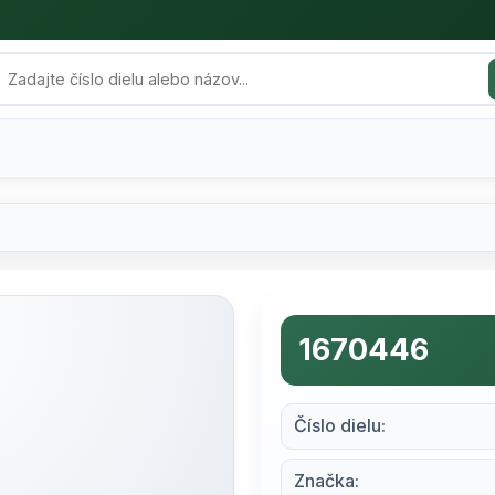
1670446
Číslo dielu:
Značka: