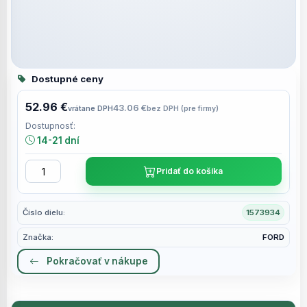
Dostupné ceny
52.96 €
43.06 €
vrátane DPH
bez DPH (pre firmy)
Dostupnosť:
14-21 dní
Pridať do košíka
Číslo dielu:
1573934
Značka:
FORD
Pokračovať v nákupe