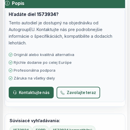
Popis
Hľadáte diel
1573934
?
Tento autodiel je dostupný na objednávku od
AutogroupEU. Kontaktujte nás pre podrobnejšie
informácie o špecifikáciách, kompatibilite a dodacích
lehotách.
Originál alebo kvalitná alternatíva
Rýchle dodanie po celej Európe
Profesionálna podpora
Záruka na všetky diely
Kontaktujte nás
Zavolajte teraz
Súvisiacé vyhľadávania: