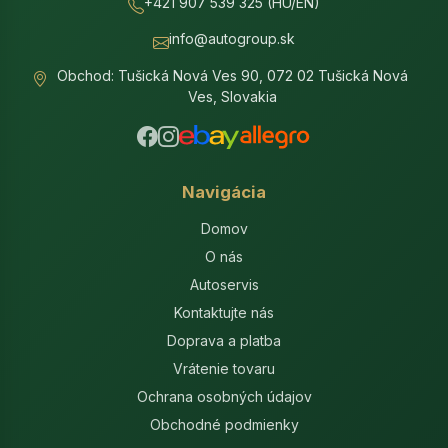
+421 907 539 325 (HU/EN)
info@autogroup.sk
Obchod: Tušická Nová Ves 90, 072 02 Tušická Nová
Ves, Slovakia
Navigácia
Domov
O nás
Autoservis
Kontaktujte nás
Doprava a platba
Vrátenie tovaru
Ochrana osobných údajov
Obchodné podmienky