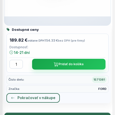
Dostupné ceny
189.82 €
154.33 €
vrátane DPH
bez DPH (pre firmy)
Dostupnosť:
14-21 dní
Pridať do košíka
Číslo dielu:
1571381
Značka:
FORD
Pokračovať v nákupe