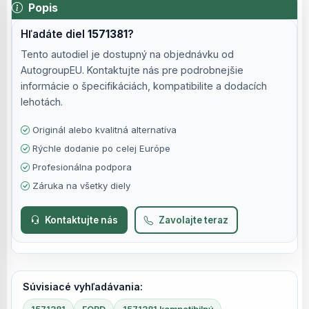
Popis
Hľadáte diel
1571381
?
Tento autodiel je dostupný na objednávku od
AutogroupEU. Kontaktujte nás pre podrobnejšie
informácie o špecifikáciách, kompatibilite a dodacích
lehotách.
Originál alebo kvalitná alternatíva
Rýchle dodanie po celej Európe
Profesionálna podpora
Záruka na všetky diely
Kontaktujte nás
Zavolajte teraz
Súvisiacé vyhľadávania: