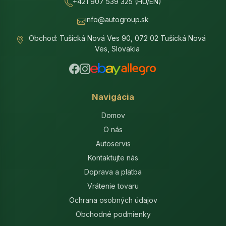
+421 907 539 325 (HU/EN)
info@autogroup.sk
Obchod: Tušická Nová Ves 90, 072 02 Tušická Nová
Ves, Slovakia
Navigácia
Domov
O nás
Autoservis
Kontaktujte nás
Doprava a platba
Vrátenie tovaru
Ochrana osobných údajov
Obchodné podmienky