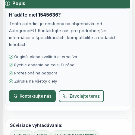
Popis
Hľadáte diel
1545636
?
Tento autodiel je dostupný na objednávku od
AutogroupEU. Kontaktujte nás pre podrobnejšie
informácie o špecifikáciách, kompatibilite a dodacích
lehotách.
Originál alebo kvalitná alternatíva
Rýchle dodanie po celej Európe
Profesionálna podpora
Záruka na všetky diely
Kontaktujte nás
Zavolajte teraz
Súvisiacé vyhľadávania: