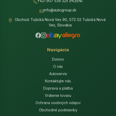
+421 907 539 325 (HU/EN)
info@autogroup.sk
Obchod: Tušická Nová Ves 90, 072 02 Tušická Nová
Ves, Slovakia
Navigácia
Domov
O nás
Autoservis
Kontaktujte nás
Doprava a platba
Vrátenie tovaru
Ochrana osobných údajov
Obchodné podmienky