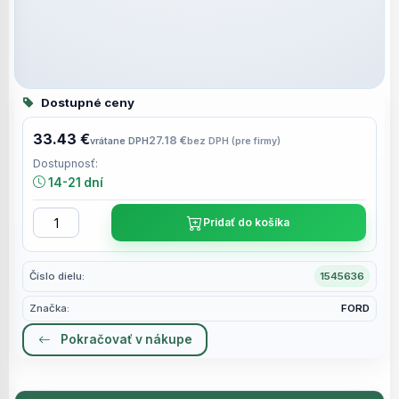
Dostupné ceny
33.43 €
27.18 €
vrátane DPH
bez DPH (pre firmy)
Dostupnosť:
14-21 dní
Pridať do košíka
Číslo dielu:
1545636
Značka:
FORD
Pokračovať v nákupe