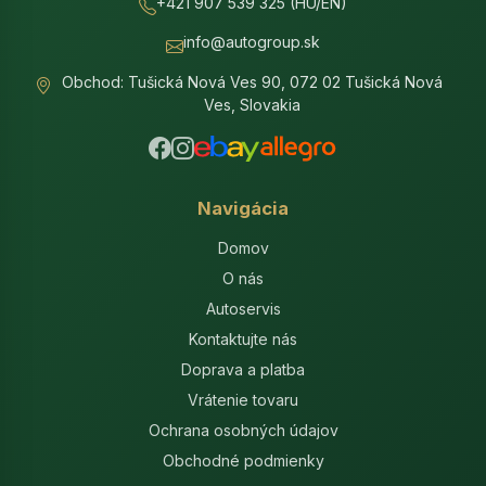
+421 907 539 325 (HU/EN)
info@autogroup.sk
Obchod: Tušická Nová Ves 90, 072 02 Tušická Nová
Ves, Slovakia
Navigácia
Domov
O nás
Autoservis
Kontaktujte nás
Doprava a platba
Vrátenie tovaru
Ochrana osobných údajov
Obchodné podmienky