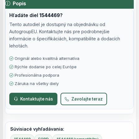
Popis
Hľadáte diel
1544469
?
Tento autodiel je dostupný na objednávku od
AutogroupEU. Kontaktujte nás pre podrobnejšie
informácie o špecifikáciách, kompatibilite a dodacích
lehotách.
Originál alebo kvalitná alternatíva
Rýchle dodanie po celej Európe
Profesionálna podpora
Záruka na všetky diely
Kontaktujte nás
Zavolajte teraz
Súvisiacé vyhľadávania: