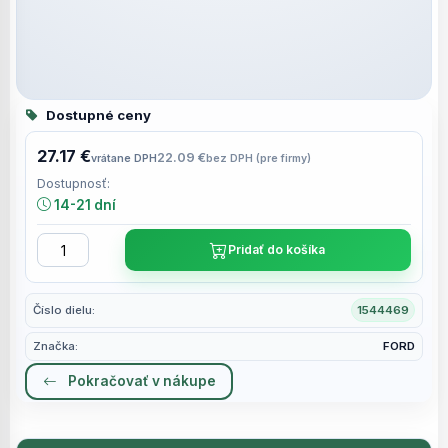
Dostupné ceny
27.17 €
22.09 €
vrátane DPH
bez DPH (pre firmy)
Dostupnosť:
14-21 dní
Pridať do košíka
Číslo dielu:
1544469
Značka:
FORD
Pokračovať v nákupe