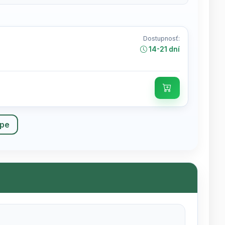
Dostupnosť:
14-21 dní
upe