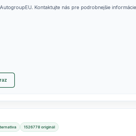
AutogroupEU. Kontaktujte nás pre podrobnejšie informácie o
eraz
ternatíva
1526778 originál