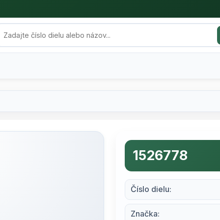
1526778
Číslo dielu:
Značka: