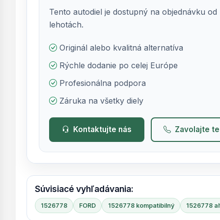
Tento autodiel je dostupný na objednávku od 
lehotách.
Originál alebo kvalitná alternatíva
Rýchle dodanie po celej Európe
Profesionálna podpora
Záruka na všetky diely
Kontaktujte nás
Zavolajte t
Súvisiacé vyhľadávania:
1526778
FORD
1526778 kompatibilný
1526778 al