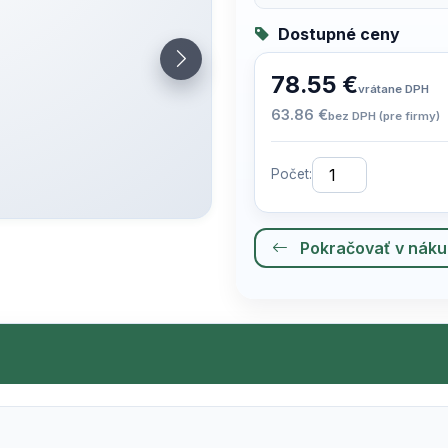
Dostupné ceny
78.55 €
vrátane DPH
63.86 €
bez DPH (pre firmy)
Počet:
Pokračovať v nák