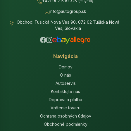
+421 907 539 325 (HU/EN)
info@autogroup.sk
Obchod: Tušická Nová Ves 90, 072 02 Tušická Nová
Ves, Slovakia
Navigácia
Domov
O nás
Autoservis
Kontaktujte nás
Doprava a platba
Vrátenie tovaru
Ochrana osobných údajov
Obchodné podmienky