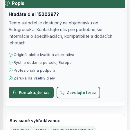
Popis
Hľadáte diel
1520297
?
Tento autodiel je dostupný na objednávku od
AutogroupEU. Kontaktujte nás pre podrobnejšie
informácie o špecifikáciách, kompatibilite a dodacích
lehotách.
Originál alebo kvalitná alternatíva
Rýchle dodanie po celej Európe
Profesionálna podpora
Záruka na všetky diely
Kontaktujte nás
Zavolajte teraz
Súvisiacé vyhľadávania: