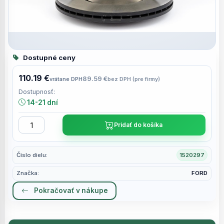
Dostupné ceny
110.19 €
89.59 €
vrátane DPH
bez DPH (pre firmy)
Dostupnosť:
14-21 dní
Pridať do košíka
Číslo dielu:
1520297
Značka:
FORD
Pokračovať v nákupe