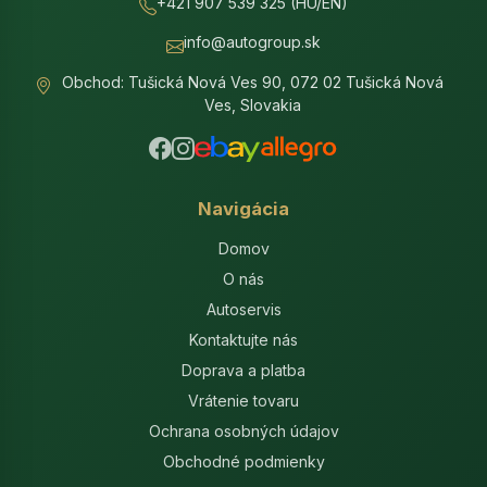
+421 907 539 325 (HU/EN)
info@autogroup.sk
Obchod: Tušická Nová Ves 90, 072 02 Tušická Nová
Ves, Slovakia
Navigácia
Domov
O nás
Autoservis
Kontaktujte nás
Doprava a platba
Vrátenie tovaru
Ochrana osobných údajov
Obchodné podmienky