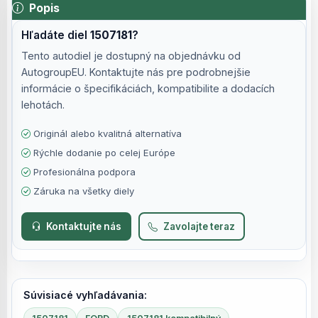
Popis
Hľadáte diel
1507181
?
Tento autodiel je dostupný na objednávku od
AutogroupEU. Kontaktujte nás pre podrobnejšie
informácie o špecifikáciách, kompatibilite a dodacích
lehotách.
Originál alebo kvalitná alternatíva
Rýchle dodanie po celej Európe
Profesionálna podpora
Záruka na všetky diely
Kontaktujte nás
Zavolajte teraz
Súvisiacé vyhľadávania: