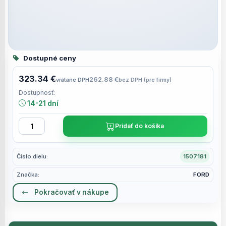
Dostupné ceny
323.34 €
262.88 €
vrátane DPH
bez DPH (pre firmy)
Dostupnosť:
14-21 dní
Pridať do košíka
Číslo dielu:
1507181
Značka:
FORD
Pokračovať v nákupe