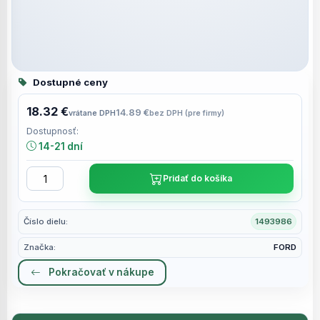
Dostupné ceny
18.32 €
14.89 €
vrátane DPH
bez DPH (pre firmy)
Dostupnosť:
14-21 dní
Pridať do košíka
Číslo dielu:
1493986
Značka:
FORD
Pokračovať v nákupe