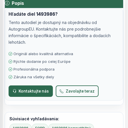
Popis
Hľadáte diel
1493986
?
Tento autodiel je dostupný na objednávku od
AutogroupEU. Kontaktujte nás pre podrobnejšie
informácie o špecifikáciách, kompatibilite a dodacích
lehotách.
Originál alebo kvalitná alternatíva
Rýchle dodanie po celej Európe
Profesionálna podpora
Záruka na všetky diely
Kontaktujte nás
Zavolajte teraz
Súvisiacé vyhľadávania: