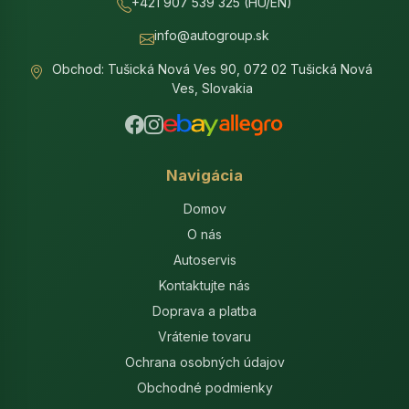
+421 907 539 325 (HU/EN)
info@autogroup.sk
Obchod: Tušická Nová Ves 90, 072 02 Tušická Nová
Ves, Slovakia
Navigácia
Domov
O nás
Autoservis
Kontaktujte nás
Doprava a platba
Vrátenie tovaru
Ochrana osobných údajov
Obchodné podmienky