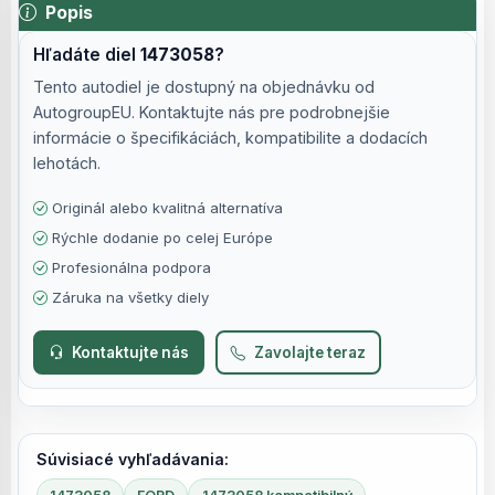
Popis
Hľadáte diel
1473058
?
Tento autodiel je dostupný na objednávku od
AutogroupEU. Kontaktujte nás pre podrobnejšie
informácie o špecifikáciách, kompatibilite a dodacích
lehotách.
Originál alebo kvalitná alternatíva
Rýchle dodanie po celej Európe
Profesionálna podpora
Záruka na všetky diely
Kontaktujte nás
Zavolajte teraz
Súvisiacé vyhľadávania: