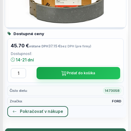
Dostupné ceny
45.70 €
37.15 €
vrátane DPH
bez DPH (pre firmy)
Dostupnosť:
14-21 dní
Pridať do košíka
Číslo dielu:
1473058
Značka:
FORD
Pokračovať v nákupe