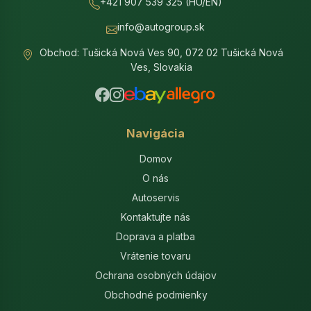
+421 907 539 325 (HU/EN)
info@autogroup.sk
Obchod: Tušická Nová Ves 90, 072 02 Tušická Nová
Ves, Slovakia
Navigácia
Domov
O nás
Autoservis
Kontaktujte nás
Doprava a platba
Vrátenie tovaru
Ochrana osobných údajov
Obchodné podmienky