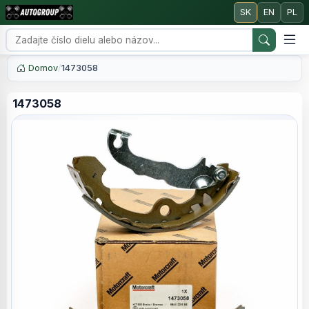
SK
EN
PL
Domov
/
1473058
1473058