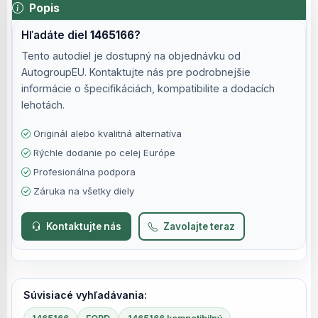
Popis
Hľadáte diel
1465166
?
Tento autodiel je dostupný na objednávku od
AutogroupEU. Kontaktujte nás pre podrobnejšie
informácie o špecifikáciách, kompatibilite a dodacích
lehotách.
Originál alebo kvalitná alternatíva
Rýchle dodanie po celej Európe
Profesionálna podpora
Záruka na všetky diely
Kontaktujte nás
Zavolajte teraz
Súvisiacé vyhľadávania: