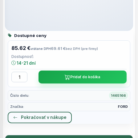
Dostupné ceny
85.62 €
69.61 €
vrátane DPH
bez DPH (pre firmy)
Dostupnosť:
14-21 dní
Pridať do košíka
Číslo dielu:
1465166
Značka:
FORD
Pokračovať v nákupe