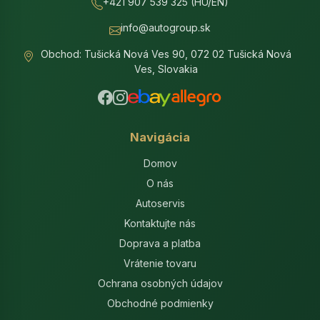
+421 907 539 325 (HU/EN)
info@autogroup.sk
Obchod: Tušická Nová Ves 90, 072 02 Tušická Nová
Ves, Slovakia
Navigácia
Domov
O nás
Autoservis
Kontaktujte nás
Doprava a platba
Vrátenie tovaru
Ochrana osobných údajov
Obchodné podmienky