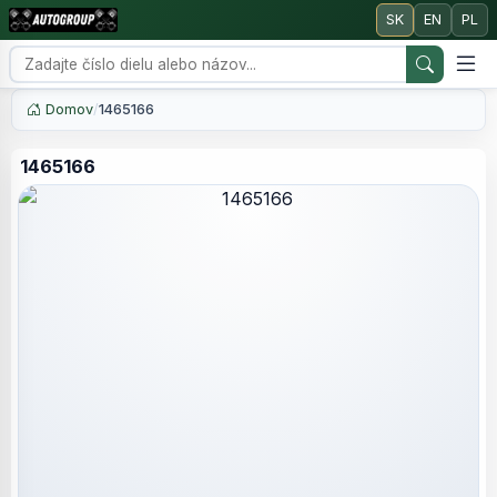
SK
EN
PL
Domov
/
1465166
1465166