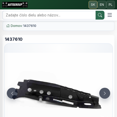
SK
EN
PL
Domov
/
1437610
1437610