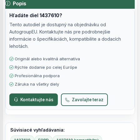
Popis
Hľadáte diel
1437610
?
Tento autodiel je dostupný na objednávku od
AutogroupEU. Kontaktujte nás pre podrobnejšie
informácie o špecifikáciách, kompatibilite a dodacích
lehotách.
Originál alebo kvalitná alternatíva
Rýchle dodanie po celej Európe
Profesionálna podpora
Záruka na všetky diely
Kontaktujte nás
Zavolajte teraz
Súvisiacé vyhľadávania: