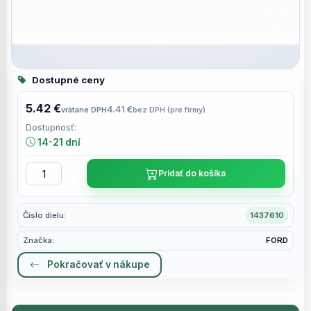
Dostupné ceny
5.42 €
4.41 €
vrátane DPH
bez DPH (pre firmy)
Dostupnosť:
14-21 dní
Pridať do košíka
Číslo dielu:
1437610
Značka:
FORD
Pokračovať v nákupe