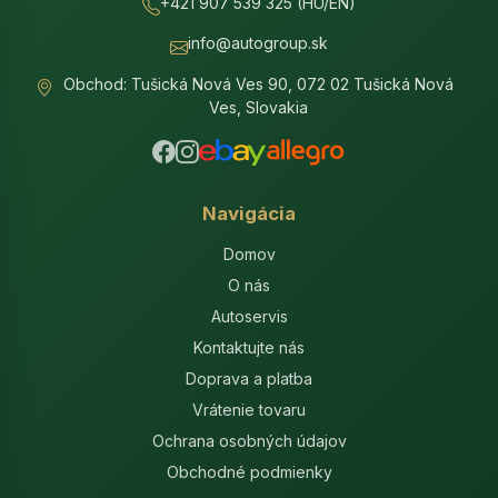
+421 907 539 325 (HU/EN)
info@autogroup.sk
Obchod: Tušická Nová Ves 90, 072 02 Tušická Nová
Ves, Slovakia
Navigácia
Domov
O nás
Autoservis
Kontaktujte nás
Doprava a platba
Vrátenie tovaru
Ochrana osobných údajov
Obchodné podmienky