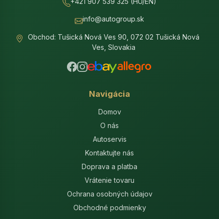
+421 907 539 325 (HU/EN)
info@autogroup.sk
Obchod: Tušická Nová Ves 90, 072 02 Tušická Nová
Ves, Slovakia
Navigácia
Domov
O nás
Autoservis
Kontaktujte nás
Doprava a platba
Vrátenie tovaru
Ochrana osobných údajov
Obchodné podmienky