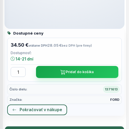
Dostupné ceny
34.50 €
28.05 €
vrátane DPH
bez DPH (pre firmy)
Dostupnosť:
14-21 dní
Pridať do košíka
Číslo dielu:
1371613
Značka:
FORD
Pokračovať v nákupe