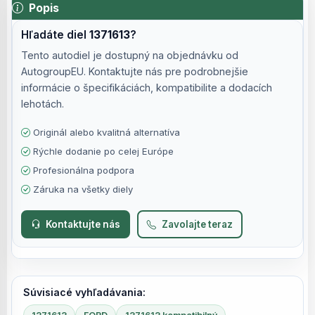
Popis
Hľadáte diel
1371613
?
Tento autodiel je dostupný na objednávku od
AutogroupEU. Kontaktujte nás pre podrobnejšie
informácie o špecifikáciách, kompatibilite a dodacích
lehotách.
Originál alebo kvalitná alternatíva
Rýchle dodanie po celej Európe
Profesionálna podpora
Záruka na všetky diely
Kontaktujte nás
Zavolajte teraz
Súvisiacé vyhľadávania: