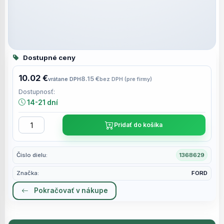
Dostupné ceny
10.02 €
8.15 €
vrátane DPH
bez DPH (pre firmy)
Dostupnosť:
14-21 dní
Pridať do košíka
Číslo dielu:
1368629
Značka:
FORD
Pokračovať v nákupe