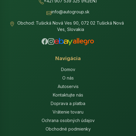
+421 907 539 325 (HU/EN)
info@autogroup.sk
Obchod: Tušická Nová Ves 90, 072 02 Tušická Nová
Ves, Slovakia
Navigácia
Domov
O nás
Autoservis
Kontaktujte nás
Doprava a platba
Vrátenie tovaru
Ochrana osobných údajov
Obchodné podmienky