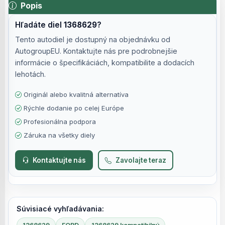
Popis
Hľadáte diel
1368629
?
Tento autodiel je dostupný na objednávku od
AutogroupEU. Kontaktujte nás pre podrobnejšie
informácie o špecifikáciách, kompatibilite a dodacích
lehotách.
Originál alebo kvalitná alternatíva
Rýchle dodanie po celej Európe
Profesionálna podpora
Záruka na všetky diely
Kontaktujte nás
Zavolajte teraz
Súvisiacé vyhľadávania: