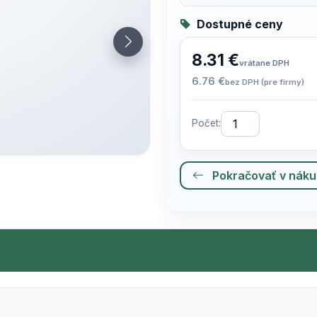
Dostupné ceny
8.31 €
vrátane DPH
6.76 €
bez DPH (pre firmy)
Počet:
Pokračovať v nák