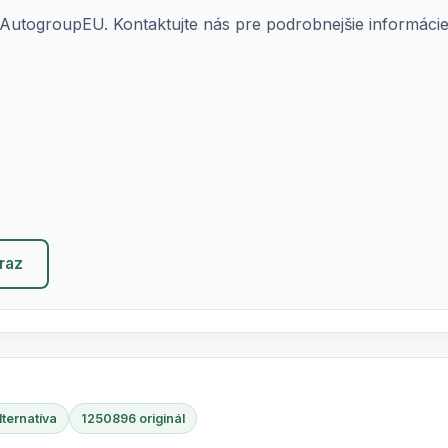
AutogroupEU. Kontaktujte nás pre podrobnejšie informácie o
eraz
ternatíva
1250896 originál