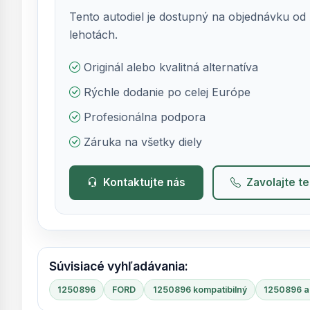
Tento autodiel je dostupný na objednávku od 
lehotách.
Originál alebo kvalitná alternatíva
Rýchle dodanie po celej Európe
Profesionálna podpora
Záruka na všetky diely
Kontaktujte nás
Zavolajte t
Súvisiacé vyhľadávania:
1250896
FORD
1250896 kompatibilný
1250896 al