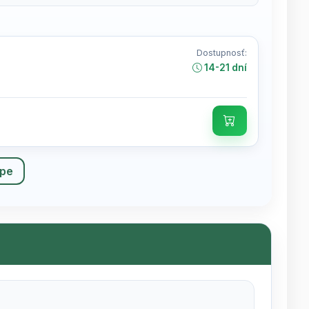
Dostupnosť:
14-21 dní
upe