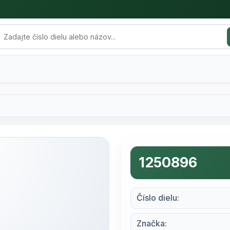
1250896
Číslo dielu:
Značka: