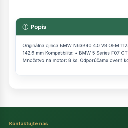
Popis
Originálna ojnica BMW N63B40 4.0 V8 OEM 112
142.6 mm Kompatibilita: • BMW 5 Series F07 G
Množstvo na motor: 8 ks. Odporúčame overiť ko
Kontaktujte nás