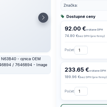
Značka:
Dostupné ceny
92.00 €
vrátane DPH
74.80 €
bez DPH (pre firmy)
Počet:
233.65 €
vrátane DPH
189.96 €
bez DPH (pre firmy)
Počet: