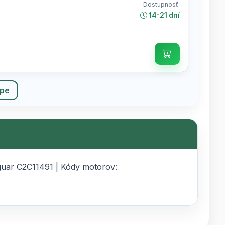
Dostupnosť:
14-21 dní
upe
aguar C2C11491 | Kódy motorov: