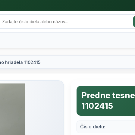
o hriadela 1102415
Predne tesne
1102415
Číslo dielu: