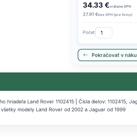
34.33 €
vrátane DPH
27.91 €
bez DPH (pre firmy)
Počet:
Pokračovať v nák
o hriadeľa Land Rover 1102415 | Čísla dielov: 1102415, J
etky modely Land Rover od 2002 a Jaguar od 1999