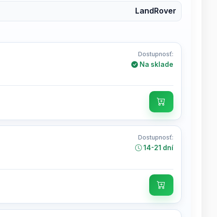
LandRover
Dostupnosť:
Na sklade
Dostupnosť:
14-21 dní