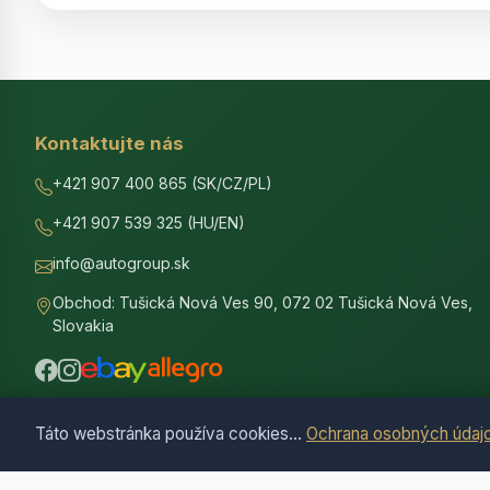
Kontaktujte nás
+421 907 400 865 (SK/CZ/PL)
+421 907 539 325 (HU/EN)
info@autogroup.sk
Obchod: Tušická Nová Ves 90, 072 02 Tušická Nová Ves,
Slovakia
Táto webstránka používa cookies...
Ochrana osobných údaj