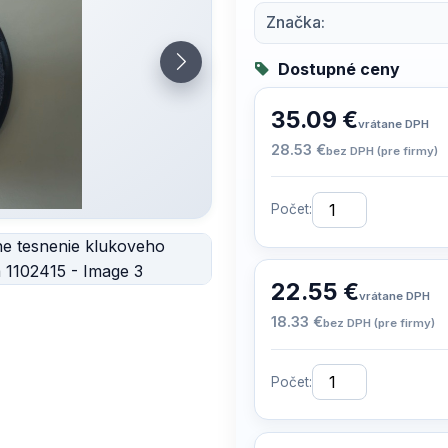
Značka:
Dostupné ceny
35.09 €
vrátane DPH
28.53 €
bez DPH (pre firmy)
Počet:
22.55 €
vrátane DPH
18.33 €
bez DPH (pre firmy)
Počet: