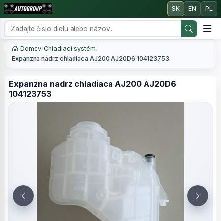
SK
EN
PL
Domov
/
Chladiaci systém
/
Expanzna nadrz chladiaca AJ200 AJ20D6 104123753
Expanzna nadrz chladiaca AJ200 AJ20D6
104123753