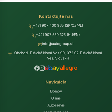
Kontaktujte nás
+421 907 400 865 (SK/CZ/PL)
+421 907 539 325 (HU/EN)
info@autogroup.sk
Obchod: Tušická Nová Ves 90, 072 02 Tušická Nová
Ves, Slovakia
Navigácia
Domov
O nás
Autoservis