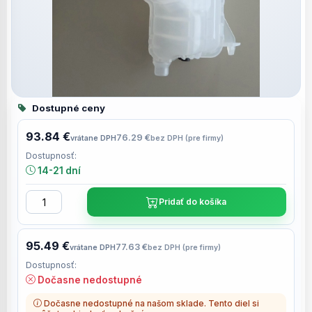
Dostupné ceny
93.84 €
76.29 €
vrátane DPH
bez DPH (pre firmy)
Dostupnosť:
14-21 dní
Pridať do košíka
95.49 €
77.63 €
vrátane DPH
bez DPH (pre firmy)
Dostupnosť:
Dočasne nedostupné
Dočasne nedostupné na našom sklade. Tento diel si