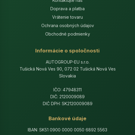
Kontaktujte nás
Doprava a platba
Vrátenie tovaru
Ochrana osobných údajov
Obchodné podmienky
Informácie o spoločnosti
AUTOGROUP-EU s.r.o.
Tušická Nová Ves 90, 072 02 Tušická Nová Ves
Slovakia
IČO: 47948311
DIČ: 2120009089
DIČ DPH: SK2120009089
Bankové údaje
IBAN: SK51 0900 0000 0050 6892 5563