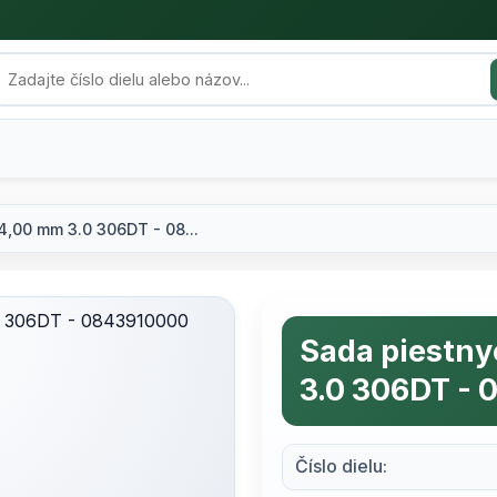
,00 mm 3.0 306DT - 08...
Sada piestn
3.0 306DT -
Číslo dielu: