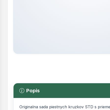
Popis
Originalna sada piestnych kruzkov STD s prie