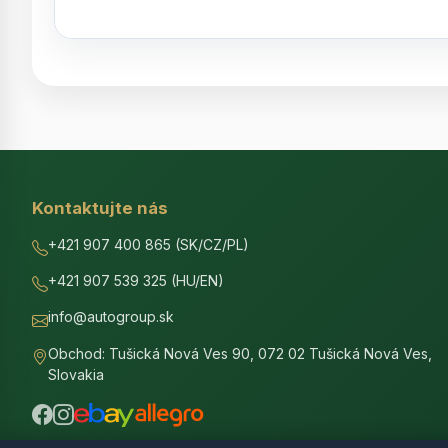
Kontaktujte nás
+421 907 400 865 (SK/CZ/PL)
+421 907 539 325 (HU/EN)
info@autogroup.sk
Obchod: Tušická Nová Ves 90, 072 02 Tušická Nová Ves,
Slovakia