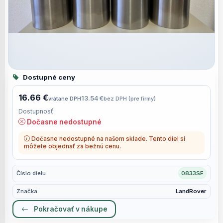
Dostupné ceny
16.66 €
13.54 €
vrátane DPH
bez DPH (pre firmy)
Dostupnosť:
Dočasne nedostupné
Dočasne nedostupné na našom sklade. Tento diel si
môžete objednať za bežnú cenu.
Číslo dielu:
0833SF
Značka:
LandRover
Pokračovať v nákupe