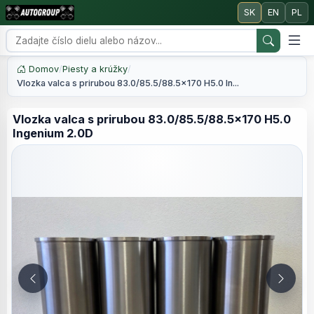
SK
EN
PL
Domov
/
Piesty a krúžky
/
Vlozka valca s prirubou 83.0/85.5/88.5x170 H5.0 In...
Vlozka valca s prirubou 83.0/85.5/88.5x170 H5.0
Ingenium 2.0D