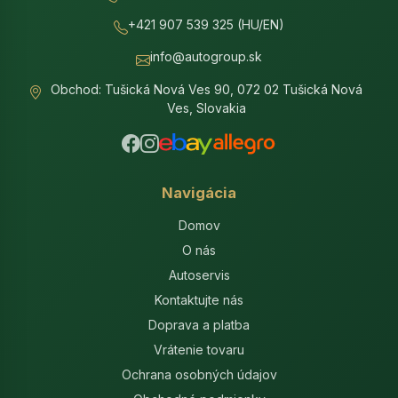
+421 907 539 325 (HU/EN)
info@autogroup.sk
Obchod: Tušická Nová Ves 90, 072 02 Tušická Nová
Ves, Slovakia
Navigácia
Domov
O nás
Autoservis
Kontaktujte nás
Doprava a platba
Vrátenie tovaru
Ochrana osobných údajov